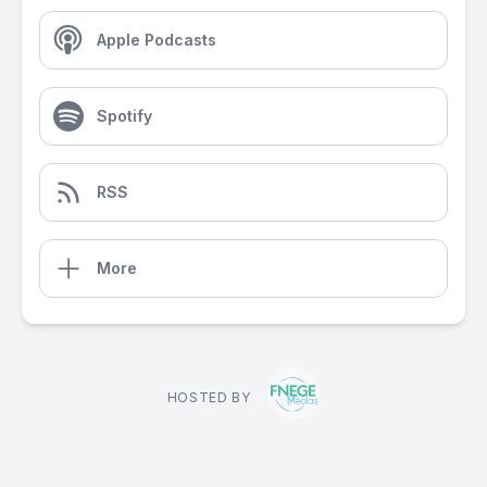
Apple Podcasts
Spotify
RSS
More
HOSTED BY