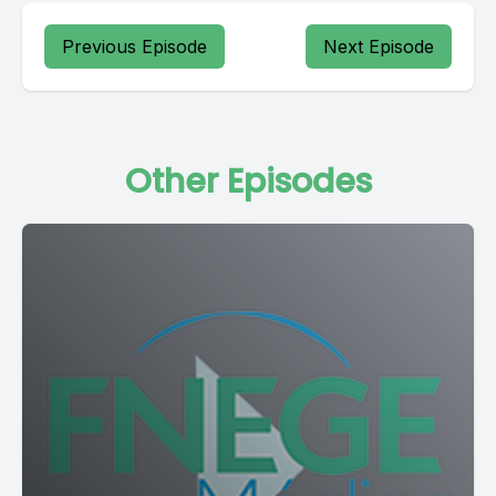
Previous Episode
Next Episode
Other Episodes