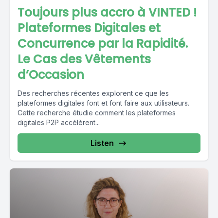
Toujours plus accro à VINTED !
Plateformes Digitales et
Concurrence par la Rapidité.
Le Cas des Vêtements
d’Occasion
Des recherches récentes explorent ce que les
plateformes digitales font et font faire aux utilisateurs.
Cette recherche étudie comment les plateformes
digitales P2P accélèrent...
Listen