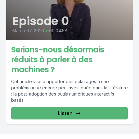
Episode 0
March 07, 2023
•
00:04:58
Serions-nous désormais
réduits à parler à des
machines ?
Cet article vise à apporter des éclairages à une
problématique encore peu investiguée dans la littérature
: la post-adoption des outils numériques interactifs
basés...
Listen