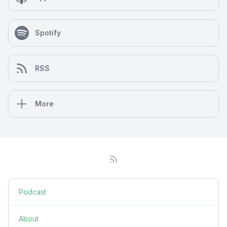
Spotify
RSS
More
Podcast
About