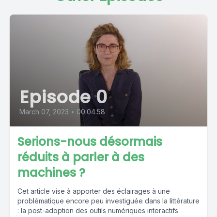
Episode 0
March 07, 2023
•
00:04:58
Serions-nous désormais
réduits à parler à des
machines ?
Cet article vise à apporter des éclairages à une
problématique encore peu investiguée dans la littérature
: la post-adoption des outils numériques interactifs