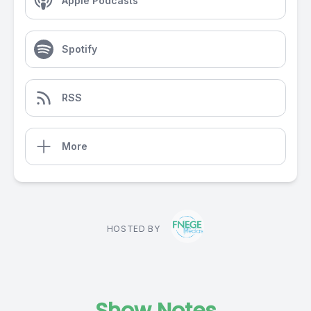
Apple Podcasts
Spotify
RSS
More
HOSTED BY