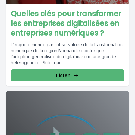
Quelles clés pour transformer
les entreprises digitalisées en
entreprises numériques ?
L’enquête menée par l’observatoire de la transformation
numérique de la région Normandie montre que
l’adoption généralisée du digital masque une grande
hétérogénéité. Plutôt que...
Listen