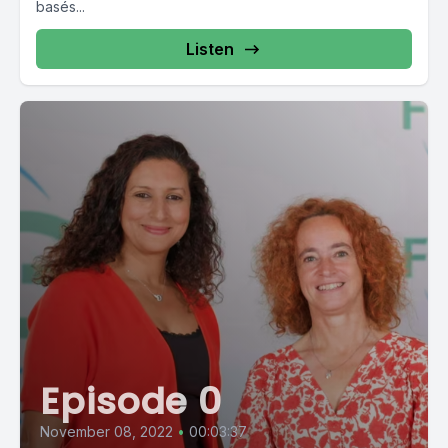
basés...
Listen
Episode 0
November 08, 2022
•
00:03:37