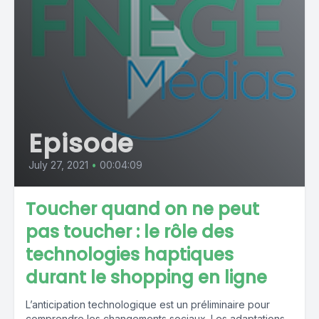
Episode
July 27, 2021
•
00:04:09
Toucher quand on ne peut
pas toucher : le rôle des
technologies haptiques
durant le shopping en ligne
L’anticipation technologique est un préliminaire pour
comprendre les changements sociaux. Les adaptations