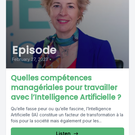
Episode
February 27, 2023
•
Quelles compétences
managériales pour travailler
avec l’Intelligence Artificielle ?
Qu’elle fasse peur ou qu’elle fascine, l’Intelligence
Artificielle (IA) constitue un facteur de transformation à la
fois pour la société mais également pour les...
Listen