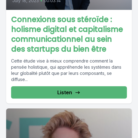
July 18, 2023
•
00:03:14
Connexions sous stéroïde :
holisme digital et capitalisme
communicationnel au sein
des startups du bien être
Cette étude vise à mieux comprendre comment la
pensée holistique, qui appréhende les systèmes dans
leur globalité plutôt que par leurs composants, se
diffuse...
Listen