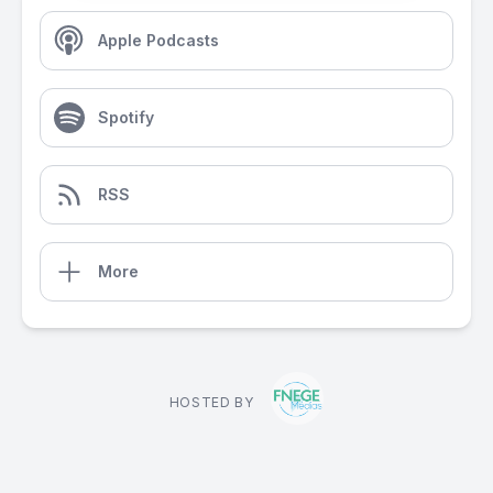
Apple Podcasts
Spotify
RSS
More
HOSTED BY