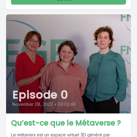
Episode 0
November 08, 2022
•
00:02:48
Qu’est-ce que le Métaverse ?
Le métavers est un espace virtuel 3D généré par