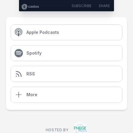
SUBSCRIBE
SHARE
Apple Podcasts
Spotify
RSS
More
HOSTED BY