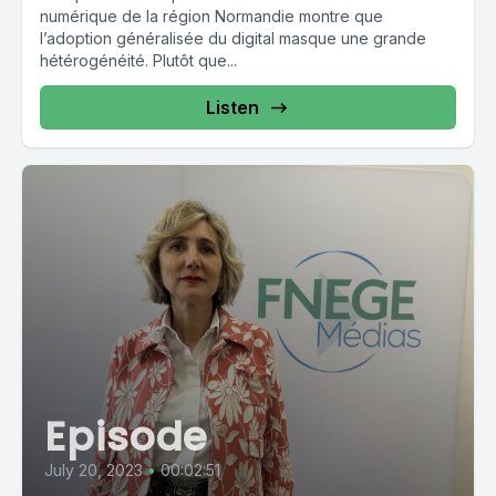
numérique de la région Normandie montre que
l’adoption généralisée du digital masque une grande
hétérogénéité. Plutôt que...
Listen
Episode
July 20, 2023
•
00:02:51