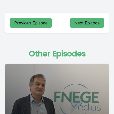
Previous Episode
Next Episode
Other Episodes