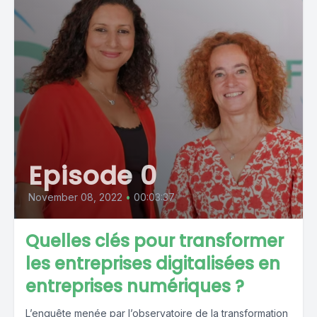
Episode 0
November 08, 2022
•
00:03:37
Quelles clés pour transformer
les entreprises digitalisées en
entreprises numériques ?
L’enquête menée par l’observatoire de la transformation