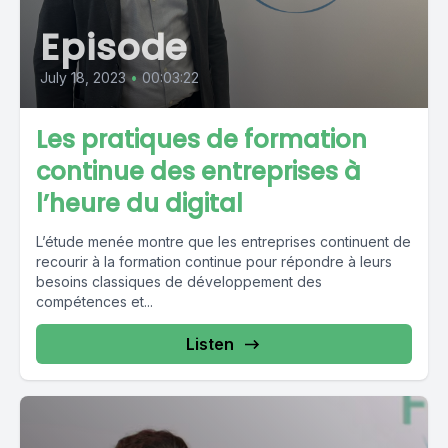
Episode
July 18, 2023
•
00:03:22
Les pratiques de formation
continue des entreprises à
l’heure du digital
L’étude menée montre que les entreprises continuent de
recourir à la formation continue pour répondre à leurs
besoins classiques de développement des
compétences et...
Listen