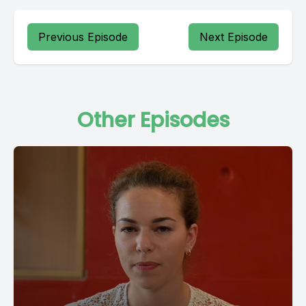
Previous Episode
Next Episode
Other Episodes