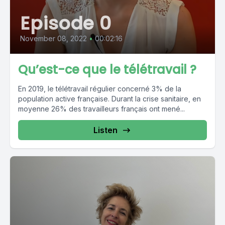
Episode 0
November 08, 2022
•
00:02:16
Qu’est-ce que le télétravail ?
En 2019, le télétravail régulier concerné 3% de la
population active française. Durant la crise sanitaire, en
moyenne 26% des travailleurs français ont mené...
Listen