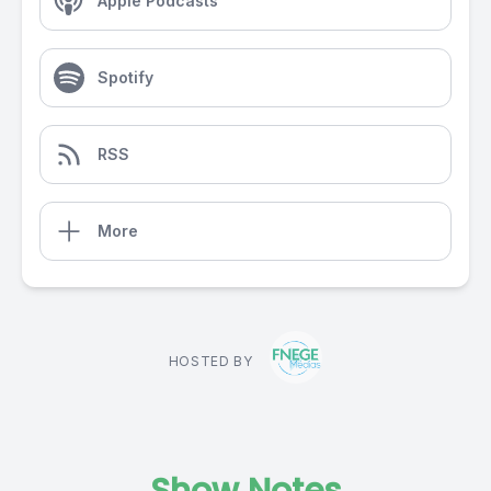
Apple Podcasts
Spotify
RSS
More
HOSTED BY