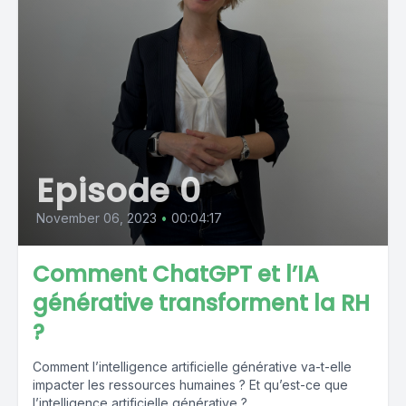
Episode 0
November 06, 2023
•
00:04:17
Comment ChatGPT et l’IA
générative transforment la RH
?
Comment l’intelligence artificielle générative va-t-elle
impacter les ressources humaines ? Et qu’est-ce que
l’intelligence artificielle générative ?