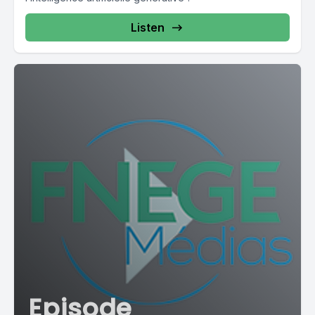
Listen
Episode