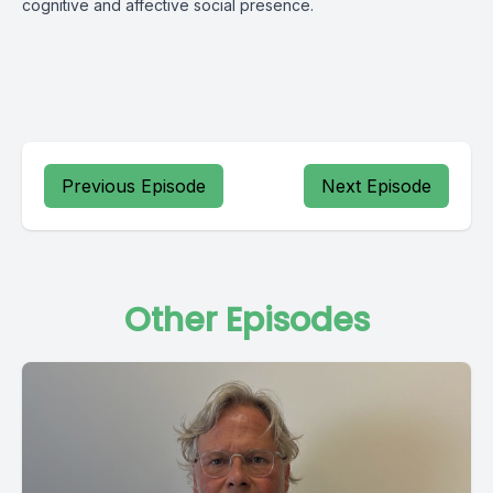
cognitive and affective social presence.
Previous Episode
Next Episode
Other Episodes