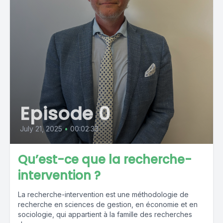
Episode 0
July 21, 2025
•
00:02:33
Qu’est-ce que la recherche-
intervention ?
La recherche-intervention est une méthodologie de
recherche en sciences de gestion, en économie et en
sociologie, qui appartient à la famille des recherches