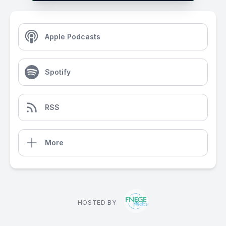
Apple Podcasts
Spotify
RSS
More
HOSTED BY