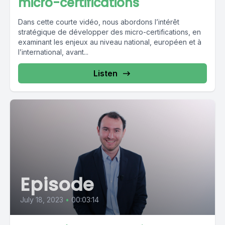
micro-certifications
Dans cette courte vidéo, nous abordons l’intérêt
stratégique de développer des micro-certifications, en
examinant les enjeux au niveau national, européen et à
l’international, avant...
Listen
Episode
July 18, 2023
•
00:03:14